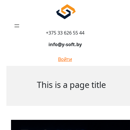
+375 33 626 55 44
info@y-soft.by
Войти
This is a page title