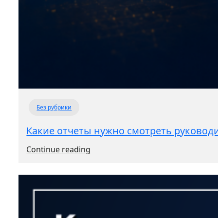
Без рубрики
Какие отчеты нужно смотреть руково
:
Continue reading
Какие
отчеты
нужно
смотреть
руководителю