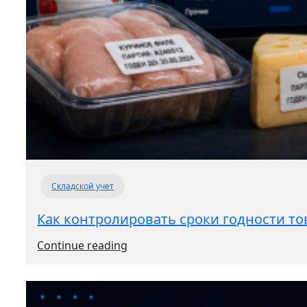
Складской учет
Как контролировать сроки годности то
:
Continue reading
Как
контролировать
сроки