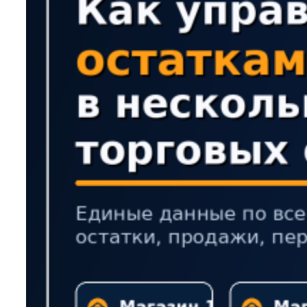
каждую
неделю