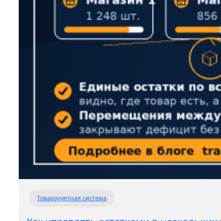
Товароучетная система