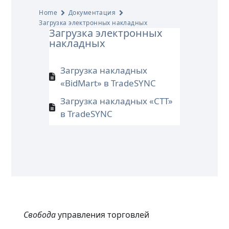
Home
Документация
Загрузка электронных накладных
Загрузка электронных
накладных
Загрузка накладных
«BidMart» в TradeSYNC
Загрузка накладных «СТТ»
в TradeSYNC
Свобода
управления торговлей