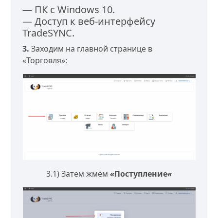
— ПК с Windows 10.
— Доступ к веб-интерфейсу
TradeSYNC.
3.
Заходим на главной странице в
«Торговля»:
3.1) Затем жмём
«
Поступление
«