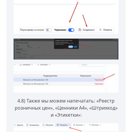
4.8) Также мы можем напечатать: «Реестр
розничных цен», «Ценники А4», «Штрихкод»
и «Этикетки»: