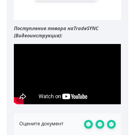
Поступление товара наTradeSYNC
(Видеоинструкция):
Оцените документ