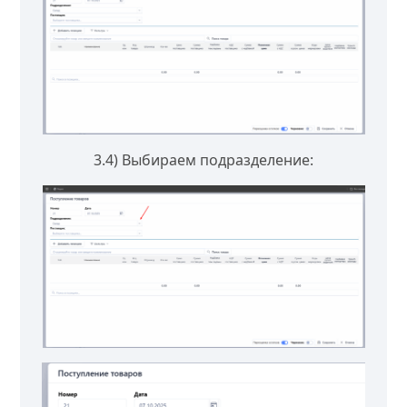
3.4) Выбираем подразделение: