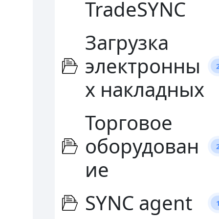
TradeSYNC
Загрузка
электронны
х накладных
Торговое
оборудован
ие
SYNC agent