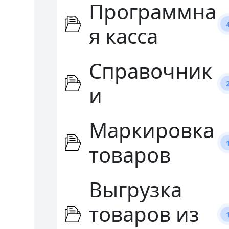
Программна
я касса
Справочник
и
Маркировка
товаров
Выгрузка
товаров из