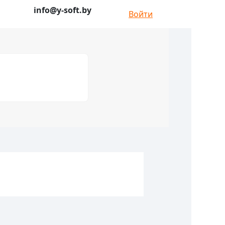
info@y-soft.by
Войти