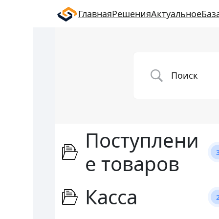
Главная
Решения
Актуальное
Баз
Поступлени
е товаров
Касса